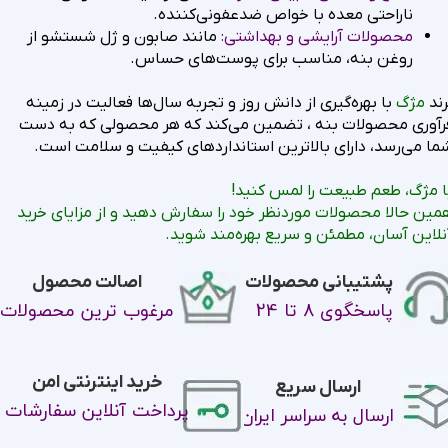
ناراحتی معده با خواص ضدعفونی‌کننده.
محصولات آرایشی و بهداشتی:
مانند صابون و ژل شستشو از
روغن بنه، مناسب برای پوست‌های حساس.
رند
مژگ
با بهره‌گیری از دانش روز و تجربه سال‌ها فعالیت در زمینه
رآوری محصولات بنه ، تضمین می‌کند که هر محصولی که به دست
ما می‌رسد، دارای بالاترین استانداردهای کیفیت و سلامت است.
ا مژگ، طعم طبیعت را لمس کنید!
مین حالا محصولات موردنظر خود را سفارش دهید و از مزایای خرید
نلاین آسان، مطمئن و سریع بهره‌مند شوید.
پشتیبانی محصولات
اصالت محصول
پاسخگوی 8 تا 24
مرغوب ترین محصولات
خرید اینترنتی امن
ارسال سریع
پرداخت آنلاین سفارشات
ارسال به سراسر ایران