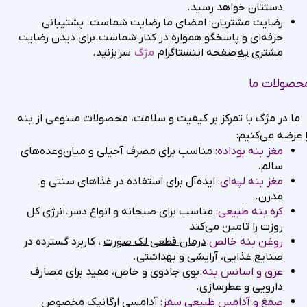
دستتان خواهد رسید.
رضایت مشتریان: امضای ما رضایت شماست. پشتیبانی
حرفه‌ای و پاسخگو همواره در کنار شماست.برای دیدن رضایت
مشتری
به
صفحه اینستاگرام
مژگ
سر بزنید.
حصولات ما
ما در مژگ با تمرکز بر کیفیت و سلامت، محصولات متنوعی از بنه
ا عرضه می‌کنیم:
مغز بنه بوداده:
مناسب برای مصرف آجیلی و میان‌وعده‌های
سالم.
مغز بنه لپه‌ای:
ایده‌آل برای استفاده در غذاهای سنتی و
مدرن.
کره بنه طبیعی:
مناسب برای صبحانه و انواع دسر.انرژی کل
روزت را تامین می‌کند
روغن بنه خالص:
درمان قطعی لک صورت
، کاربرد گسترده در
صنایع غذایی، آرایشی و بهداشتی.
عرق و اسانس بنه:
بوی جادوی و خاص، مفید برای مصارف
دارویی و عطرسازی.
صمغ و آدامس طبیعی سقز:
آدامسی ارگانیک مخصوص