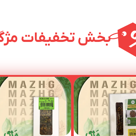
​​بخش تخفیفات مژ