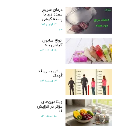
درمان سریع
معده درد با
پسته کوهی
۱۴ اردیبهشت
۰۴
انواع صابون
گیاهی بنه
۱۸ اسفند ۰۳
پیش بینی قد
کودک
۱۳ اسفند ۰۳
ویتامین‌های
مؤثر در افزایش
قد
۱۰ اسفند ۰۳