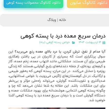
دانلود کاتالوگ صابون
دانلود کاتالوگ محصولات پسته کوهی
خانه |
وبلاگ
درمان سریع معده درد با پسته کوهی
۱۴ اردیبهشت ۱۴۰۴
خواص پسته کوهی (بنه)
آیا مدام از نفخ، ترش کردن، یا درد بالای معده رنج می‌برید؟
این
سوال پرتکراری است که بسیاری از کاربران در پی یافتن راهکاری
طبیعی برای آن هستند. مشکلاتی مانند التهاب معده، زخم معده، گاز
و کرم‌های روده‌ای، از جمله دغدغه‌های رایج گوارشی هستند که زندگی
روزمره را مختل می‌کنند. در این میان، پسته کوهی که به‌طور طبیعی
و ارگانیک در دل کوهستان‌های زاگرس می‌روید، با خواص ضدالتهابی،
ضدباکتری و تقویت‌کننده گوارش، می‌تواند راه‌حلی مؤثر و بی‌خطر
برای این مشکلات باشد. این مقاله به شما نشان می‌دهد که چرا و
چگونه پسته کوهی انتخابی هوشمندانه برای بهبود مشکلات معده و
دستگاه گوارش است و با درمان سریع معده درد با پسته کوهی آشنا
خواهید شد.