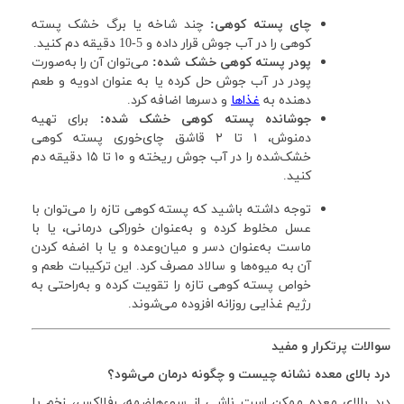
چای پسته کوهی:
چند شاخه یا برگ خشک پسته
کوهی را در آب جوش قرار داده و 5-10 دقیقه دم کنید.
پودر پسته کوهی خشک شده:
می‌توان آن را به‌صورت
پودر در آب جوش حل کرده یا به عنوان ادویه و طعم
دهنده به
غذاها
و دسرها اضافه کرد.
جوشانده پسته کوهی خشک شده:
برای
تهیه
دمنوش، ۱ تا ۲ قاشق چای‌خوری پسته کوهی
خشک‌شده را در آب جوش ریخته و ۱۰ تا ۱۵ دقیقه دم
کنید.
توجه داشته باشید که پسته کوهی تازه را می‌توان با
عسل مخلوط کرده و به‌عنوان خوراکی درمانی، یا با
ماست به‌عنوان دسر و میان‌وعده و یا با اضفه کردن
آن به میوه‌ها و سالاد مصرف کرد. این ترکیبات طعم و
خواص پسته کوهی تازه را تقویت کرده و به‌راحتی به
رژیم غذایی روزانه افزوده می‌شوند.
سوالات پرتکرار و مفید
درد بالای معده نشانه چیست و چگونه درمان می‌شود؟
درد بالای معده ممکن است ناشی از سوءهاضمه، رفلاکس، زخم یا