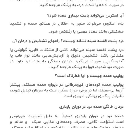
در صورت ادامه یا شدت درد، به پزشک مراجعه کنید.
آ
یا استرس می‌تواند باعث بیماری معده شود؟
بله، استرس می‌تواند منجر به اختلال در عملکرد معده و تشدید
مشکلاتی مانند معده عصبی یا رفلاکس شود.
درد پشت قفسه سینه نشانه چیست؟ راههای تشخیص و درمان آن
درد پشت قفسه سینه می‌تواند ناشی از مشکلات قلبی، گوارشی یا
عضلانی باشد. تشخیص دقیق با آزمایش‌هایی مانند نوار قلب یا
آندوسکوپی صورت می‌گیرد. درمان بستگی به علت درد دارد. در
صورت درد شدید، فورا به پزشک مراجعه کنید.
پولیپ معده چیست و آیا خطرناک است؟
پولیپ معده توده‌های غیرسرطانی در دیواره معده هستند. بیشتر
آن‌ها بی‌خطرند، اما در برخی موارد ممکن است به سرطان تبدیل شوند،
بنابراین پیگیری پزشکی ضروری است.
درمان خانگی معده ‌درد در دوران بارداری
معده ‌درد در دوران بارداری معمولاً به دلیل تغییرات هورمونی
است.استراحت کافی، مصرف وعده‌های غذایی سبک و سالم و
مصرف دمنوش‌های ملایم مانند پسته کوهی و نعناع مفید هستند.