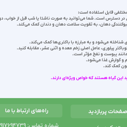
ختلفی قابل استفاده است:
در دسترس است. شما می‌توانید به صورت ناشتا یا شب قبل از خواب، 
بوکنندگی دهان، به تقویت سلامت دهان و دندان کمک می‌کند.
شناخته می‌شود و به مبارزه با باکتری‌ها کمک می‌کند.
باکتر پیلوری، عامل اصلی زخم معده و اثنی عشر، مقابله کنید.
انند یبوست و نفخ مؤثر است.
و گوارش غذا می‌شود.
ون کمک کند.
 این گیاه هستند که خواص ویژه‌ای دارند.
راه‌های ارتباط با ما
فحات پربازدید
شماره تماس: 09917694739