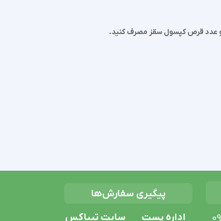
دو عدد قرص کپسول سقز مصرف کنید.
پیگیری سفارش‌ها
اداره پست
سایت تیباکس