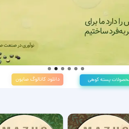
دانلود کاتالوگ صابون
 محصولات پسته کوهی