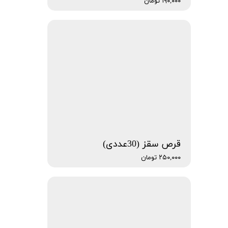
۱۹۰,۰۰۰ تومان
قرص سقز (30عددی)
۲۵۰,۰۰۰ تومان
★
★