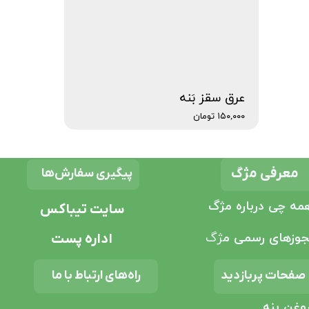
عرق سقز بَنه
۱۵۰,۰۰۰ تومان
معرفی مژگ
پیگیری سفارش‌ها
مه چی درباره مژگ
سایت تیباکس
وزهای رسمی م
ژگ
اداره پست
راه‌های ارتباط با ما
صفحات پربازدید
وغن بنه