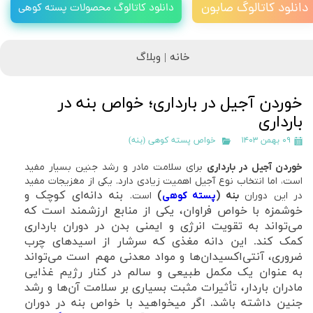
دانلود کاتالوگ صابون
دانلود کاتالوگ محصولات پسته کوهی
خانه |
وبلاگ
خوردن آجیل در بارداری؛ خواص بنه در
بارداری
۰۹ بهمن ۱۴۰۳
خواص پسته کوهی (بنه)
خوردن آجیل در بارداری
برای سلامت مادر و رشد جنین بسیار مفید
است، اما انتخاب نوع آجیل اهمیت زیادی دارد. یکی از مغزیجات مفید
بنه دانه‌ای کوچک و
در این دوران
بنه (
پسته کوهی
)
است.
خوشمزه با خواص فراوان، یکی از منابع ارزشمند است که
می‌تواند به تقویت انرژی و ایمنی بدن در دوران بارداری
کمک کند. این دانه مغذی که سرشار از اسیدهای چرب
ضروری، آنتی‌اکسیدان‌ها و مواد معدنی مهم است می‌تواند
به عنوان یک مکمل طبیعی و سالم در کنار رژیم غذایی
مادران باردار، تأثیرات مثبت بسیاری بر سلامت آن‌ها و رشد
جنین داشته باشد. اگر میخواهید با خواص بنه در دوران