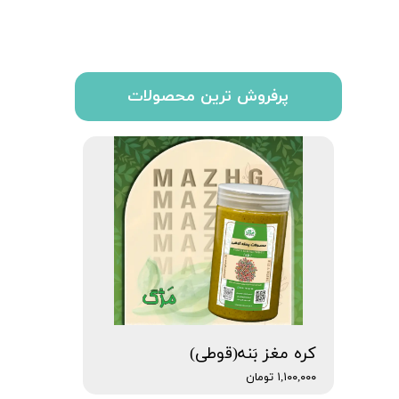
پرفروش ترین محصولات
کره مغز بَنه(قوطی)
۱,۱۰۰,۰۰۰ تومان