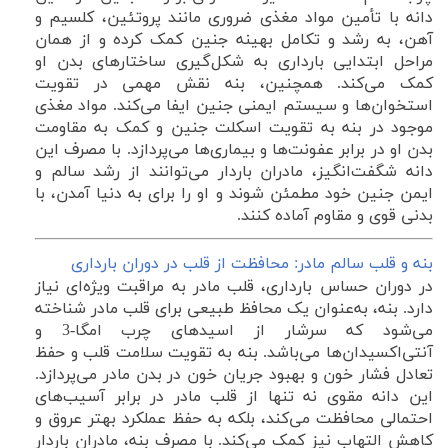
دانه با تأمین مواد مغذی ضروری مانند پروتئین، کلسیم و
آهن، به رشد و تکامل بهینه جنین کمک کرده و از همان
مراحل ابتدایی بارداری به شکل‌گیری ساختارهای بدن او
کمک می‌کند. همچنین، بنه نقش مهمی در تقویت
استخوان‌ها و سیستم ایمنی جنین ایفا می‌کند. مواد مغذی
موجود در بنه به تقویت اسکلت جنین و کمک به مقاومت
بدن او در برابر عفونت‌ها و بیماری‌ها می‌پردازد. با مصرف این
دانه شگفت‌انگیز، مادران باردار می‌توانند از رشد سالم و
ایمن جنین خود مطمئن شوند و او را برای به دنیا آمدن، با
بدنی قوی‌ و مقاوم‌ آماده کنند.
بنه و قلب سالم مادر: محافظت از قلب در دوران بارداری
در دوران حساس بارداری، قلب مادر به مراقبت ویژه‌ای نیاز
دارد. بنه، به‌عنوان یک محافظ طبیعی برای قلب مادر شناخته
می‌شود که سرشار از اسیدهای چرب امگا-3 و
آنتی‌اکسیدان‌ها می‌باشد. بنه به تقویت سلامت قلب و حفظ
تعادل فشار خون و بهبود جریان خون در بدن مادر می‌پردازد.
این دانه مقوی نه تنها از قلب مادر در برابر آسیب‌های
احتمالی محافظت می‌کند، بلکه به حفظ عملکرد بهتر عروق و
کاهش التهاب نیز کمک می‌کند. با مصرف بنه، مادران باردار