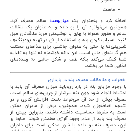
اسموتی‌ها
ماست
اضافه کرد و به‌عنوان یک
میان‌وعده
سالم مصرف کرد.
همچنین می‌توانید آن را بو داده و به عنوان یک تنقلات
سالم و مقوی همراه با
چای
یا نوشیدنی مورد علاقه‌تان میل
کنید. آ
سیاب کردن بنه
و استفاده از آن در تهیه
پودینگ‌ها،
شیرینی‌ها
یا حتی به عنوان چاشنی برای غذاهای مختلف
هم گزینه‌ای عالی است. این دانه خوشمزه نه تنها به تغذیه
شما کمک می‌کند بلکه طعم و شکل جالبی به وعده‌های
غذایی شما می‌بخشد.
خطرات و ملاحظات مصرف بنه در بارداری
با وجود مزایای بنه در بارداری،باید میزان مصرف آن باید با
احتیاط انجام شود.چون بنه سرشار از چربی‌های سالم است،
مصرف بیش از حد آن می‌تواند باعث افزایش کالری و در
نتیجه اضافه‌وزن شود. همچنین، برخی از مادران ممکن
است به مغزها حساسیت داشته باشند، بنابراین پیش از
مصرف بنه باید از عدم وجود آلرژی مطمئن شوند. علاوه بر
این، مصرف بنه بو داده یا شور ممکن است برای مادران