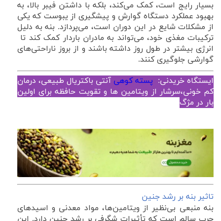
بسیار رایج است، کمک می‌کند، بلکه با داشتن فیبر بالا، به
بهبود عملکرد دستگاه گوارش و پیشگیری از یبوست که یکی
از مشکلات شایع در این دوران است، می‌پردازد. بنه به دلیل
ترکیبات مغذی خود، می‌تواند به مادران باردار کمک کند تا
انرژی بیشتر در طول روز داشته باشند و از بروز ناراحتی‌های
گوارشی جلوگیری کنند
.
ایستگاه خریدنی:
پسته کوهی
آنتی باکتریال طبیعی، درمان
کم خونی،سرشار از ویتامین ها و تقویت حافظه برای اولین
بار در مژگ
تاثیر بنه بر رشد جنین
بنه منبعی بی‌نظیر از ویتامین‌ها، مواد معدنی و اسیدهای
چرب سالم است که تأثیرات شگرفی بر رشد جنین دارد. این