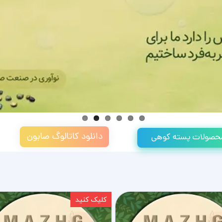
دانلود کاتالوگ صابون
 محصولات پسته کوهی
کلیک کنید