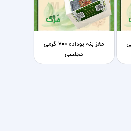
1 گرمی
مغز بنه بوداده 700 گرمی
مجلسی