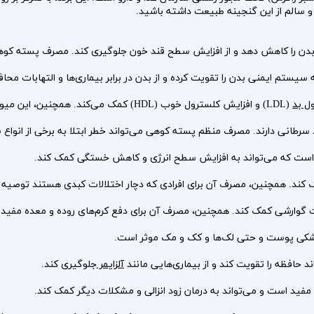
د و سالم از این گنجینه طبیعت داشته باشید.
ن را کاهش دهد و از افزایش سطح قند خون جلوگیری کند. مصرف پسته کوهی به
یستم ایمنی بدن را تقویت کرده و از بدن در برابر بیماری‌ها و التهابات محا
 بد
(LDL) و افزایش کلسترول خوب (HDL) کمک می‌کند. همچنین، این میوه به کاهش خطر بیماری‌های قلبی و عروقی کمک می‌کند.
انی دارند. مصرف منظم پسته کوهی می‌تواند خطر ابتلا به برخی از انواع س
ی است که می‌تواند به افزایش سطح انرژی و کاهش خستگی کمک کند.
کمک کند. همچنین، مصرف آن برای افرادی که دچار اختلالات کبدی هستند توصیه
گوارشی کمک کند. همچنین، مصرف آن برای دفع کرم‌های روده و معده مفید
خشکی پوست و حتی لک‌ها و کک و مک موثر است.
د حافظه را تقویت کند و از بیماری‌هایی مانند
آلزایمر
جلوگیری کند.
ید است و می‌تواند به درمان زود انزالی و مشکلات دیگر کمک کند.