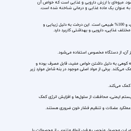
ود، میوه‌ای با ارزش دارویی و غذایی است که خواص آن
به عنوان یک ماده غذایی و درمانی شناخته شده است.
درخت بنه که در ارتفاعات زاگرس و کردستان رشد می‌کند، برداشت می‌شود. این محصول کاملاً ارگانیک، بدون هرگونه سم یا کود شیمیایی، و 100% طبیعی است. این درخت به دلیل زیبایی و
تلف غذایی، دارویی و بهداشتی کاربرد دارد.
 کوهی به دلیل داشتن خواص مفید، قابل مصرف بوده و
می‌کند. برخی از مواد اصلی موجود در بنه شامل موارد زیر
ویتامین C، ویتامین A و ویتامین‌های گروه B است که به تقویت سیستم ایمنی، محافظت از سلول‌ها و افزایش انرژی کمک
، عملکرد عضلات و تنظیم فشار خون ضروری هستند.
وی این محصول منحصر به فرد، انواع متنوعی از محصولات با