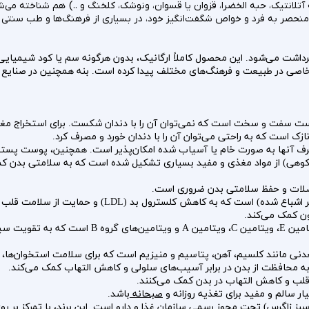
تلانتیک، حبه الخضرا، قزوان یا قسوان، ونوشک، کلخنگ و ..) هم شناخته می‌ش
منحصر به فرد و خواص شگفت‌انگیز خود، در بسیاری از فرهنگ‌ها و طب سنتی 
خاصی در طبیعت و فرهنگ‌های مختلف پیدا کرده است. بنه همچنین در صنایع مخ
ف آنها به صورت خام یا آسیاب شده امکان‌پذیر است. همچنین، پوست پسته
 کوهی) از مواد مغذی و مفید بسیاری تشکیل شده است که به سلامتی بدن کمک 
عضلات و حفظ سلامتی بدن ضروری است.
ت که به کاهش کلسترول بد (LDL) و حمایت از سلامت قلب کمک می‌کند.
ون کمک می‌کند.
بنه حاوی ویتامین‌های مختلفی مانند ویتامین E، 
عدنی مانند کلسیم، آهن، پتاسیم و منیزیم است که برای سلامت استخوان‌ها
 به محافظت از بدن در برابر آسیب‌های سلولی و کاهش التهاب کمک می‌کند.
ب و کاهش التهاب در بدن کمک می‌کنند.
 سالم و مفید برای تغذیه روزانه و
صبحانه
باشد.
سبز زاگرس) تحت مجوز رسمی سازمان غذا و دارو است. این برند، با تمرکز بر ر