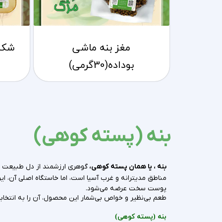
مغز بنه ماشی
بوداده(30گرمی)
بنه (پسته کوهی)
بنه ، یا همان پسته کوهی،
گوهری ارزشمند از دل طبیعت اس
مناطق مدیترانه و غرب آسیا است، اما خاستگاه اصلی آن، ای
پوست سخت عرضه می‌شود.
طعم بی‌نظیر و خواص بی‌شمار این محصول، آن را به انتخابی
بنه (پسته کوهی)