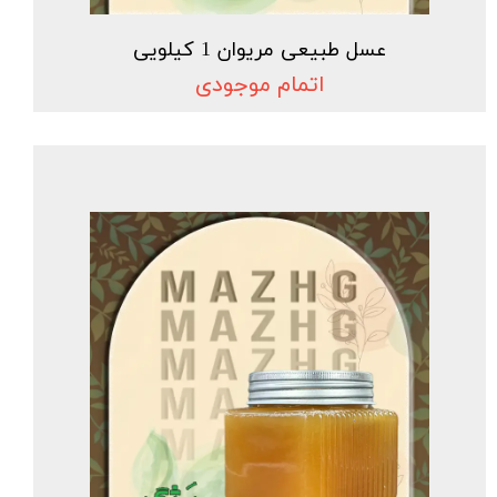
عسل طبیعی مریوان 1 کیلویی
اتمام موجودی