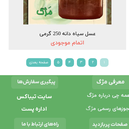
عسل سیاه دانه 250 گرمی
اتمام موجودی
۱
۲
۳
۴
۵
صفحه بعدی
معرفی مژگ
پیگیری سفارش‌ها
مه چی درباره مژگ
سایت تیباکس
وزهای رسمی م
ژگ
اداره پست
راه‌های ارتباط با ما
صفحات پربازدید