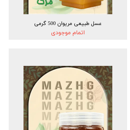
عسل طبیعی مریوان 500 گرمی
اتمام موجودی