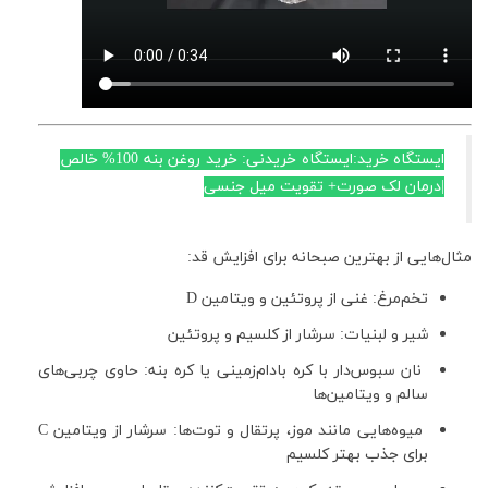
ایستگاه خرید:
ایستگاه خریدنی:
خرید روغن بنه
100% خالص
|درمان لک صورت+ تقویت میل جنسی
مثال‌هایی از بهترین صبحانه برای افزایش قد:
تخم‌مرغ: غنی از پروتئین و ویتامین D
شیر و لبنیات: سرشار از کلسیم و پروتئین
نان سبوس‌دار با کره بادام‌زمینی یا کره بنه: حاوی چربی‌های
سالم و ویتامین‌ها
میوه‌هایی مانند موز، پرتقال و توت‌ها: سرشار از ویتامین C
برای جذب بهتر کلسیم