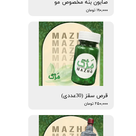
صابون بنه مخصوص مو
۱۹۰,۰۰۰ تومان
قرص سقز (30عددی)
۲۵۰,۰۰۰ تومان