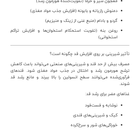
معجون شیر و خرما (تقویت‌کننده هورمون رشد)
دمنوش رازیانه و بابونه (افزایش جذب مواد مغذی)
گردو و بادام (منبع غنی از زینک و منیزیم)
روغن بنه (تقویت استحکام استخوان‌ها و افزایش تراکم
استخوانی)
تأثیر شیرینی بر روی افزایش قد چگونه است؟
مصرف بیش از حد قند و شیرینی‌های صنعتی می‌تواند باعث کاهش
ترشح هورمون رشد و اختلال در جذب مواد مغذی شود. قندهای
فرآوری‌شده می‌توانند سطح انسولین را بالا ببرند و مانع رشد قد
شوند.
غذاهای مضر برای رشد قد:
نوشابه و فست‌فود
کیک و شیرینی‌های قندی
خوراکی‌های شور و سرخ‌کرده