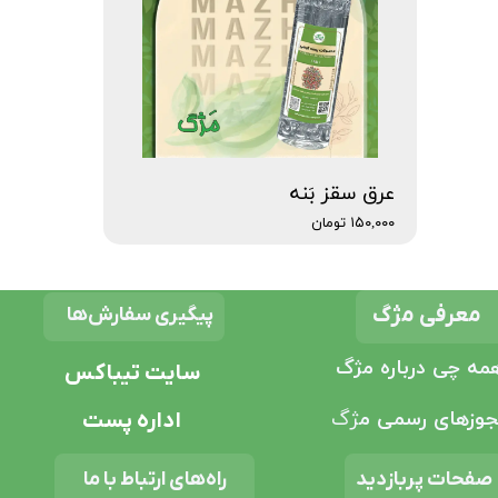
عرق سقز بَنه
۱۵۰,۰۰۰ تومان
★
★
معرفی مژگ
پیگیری سفارش‌ها
مه چی درباره مژگ
سایت تیباکس
وزهای رسمی م
ژگ
اداره پست
راه‌های ارتباط با ما
صفحات پربازدید