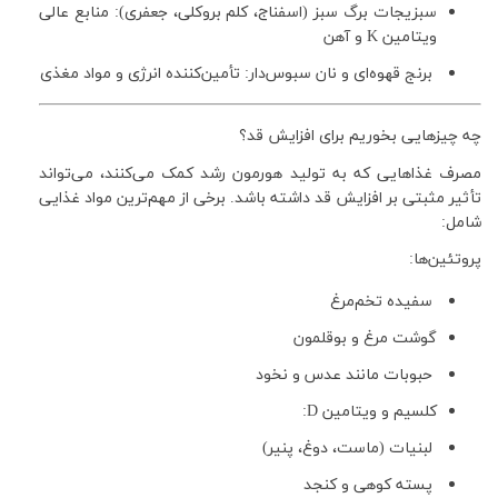
سبزیجات برگ سبز (اسفناج، کلم بروکلی، جعفری): منابع عالی
ویتامین K و آهن
برنج قهوه‌ای و نان سبوس‌دار: تأمین‌کننده انرژی و مواد مغذی
چه چیزهایی بخوریم برای افزایش قد؟
مصرف غذاهایی که به تولید هورمون رشد کمک می‌کنند، می‌تواند
تأثیر مثبتی بر افزایش قد داشته باشد. برخی از مهم‌ترین مواد غذایی
شامل:
پروتئین‌ها:
سفیده تخم‌مرغ
گوشت مرغ و بوقلمون
حبوبات مانند عدس و نخود
کلسیم و ویتامین D:
لبنیات (ماست، دوغ، پنیر)
پسته کوهی و کنجد