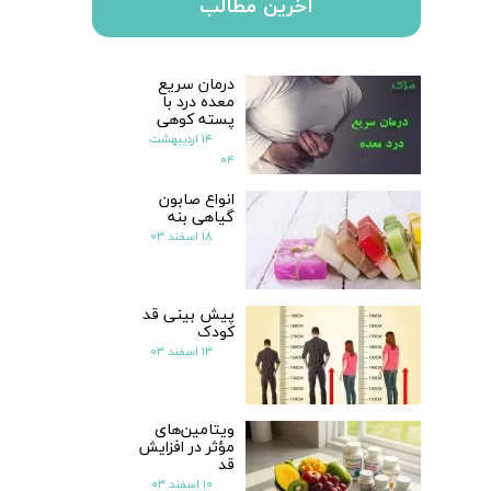
آخرین مطالب
درمان سریع
معده درد با
پسته کوهی
۱۴ اردیبهشت
۰۴
انواع صابون
گیاهی بنه
۱۸ اسفند ۰۳
پیش بینی قد
کودک
۱۳ اسفند ۰۳
ویتامین‌های
مؤثر در افزایش
قد
۱۰ اسفند ۰۳