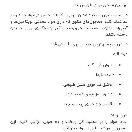
بهترین معجون برای افزایش قد
در طب سنتی و تغذیه مدرن، برخی ترکیبات خاص می‌توانند به رشد
قد کمک کنند. معجون‌های مقوی که دارای مواد معدنی، ویتامین‌ها و
آنتی‌اکسیدان‌ها هستند، می‌توانند تأثیر چشمگیری بر رشد بدن
داشته باشند.
دستور تهیه بهترین معجون برای افزایش قد:
مواد لازم:
۱
لیوان شیر گرم
۲
عدد خرما
۱
قاشق غذاخوری عسل طبیعی
2 قاشق مغز بنه و
۲
عدد گردو
۱
قاشق چای‌خوری پودر سنجد
طرز تهیه:
تمام مواد را در مخلوط‌ کن ریخته و به خوبی ترکیب کنید. این
معجون را هر شب قبل از خواب بنوشید.