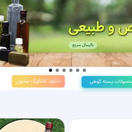
دانلود کاتالوگ صابون
 محصولات پسته کوهی