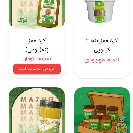
کره مغز بنه 3
کره مغز
کیلویی
بَنه(قوطی)
اتمام موجودی
۱,۱۰۰,۰۰۰ تومان
افزودن به سبد خرید