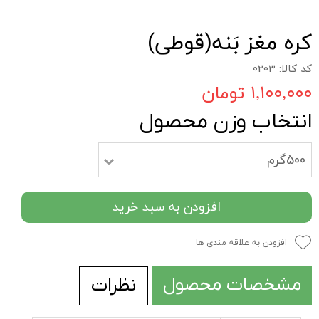
کره مغز بَنه(قوطی)
کد کالا: 0203
۱,۱۰۰,۰۰۰ تومان
انتخاب وزن محصول
500گرم
افزودن به سبد خرید
افزودن به علاقه مندی ها
مشخصات محصول
نظرات