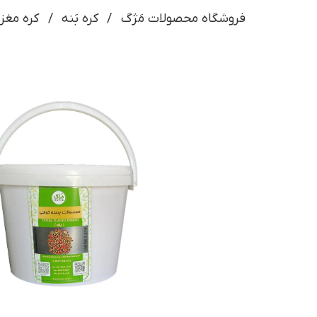
فروشگاه محصولات مَژگ
کره بَنه
کره مغز بنه 3