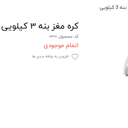
 کیلویی
کره مغز بنه 3 کیلویی
کد محصول: 0201
اتمام موجودی
افزودن به علاقه مندی ها