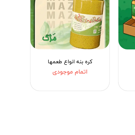
کره بنه انواع طعمها
اتمام موجودی