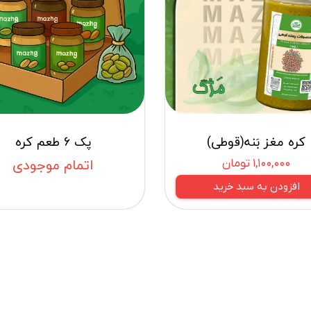
کره مغز بَنه(قوطی)
پک 6 طعم کره
۱,۱۰۰,۰۰۰ تومان
اتمام موجودی
افزودن به سبد خرید