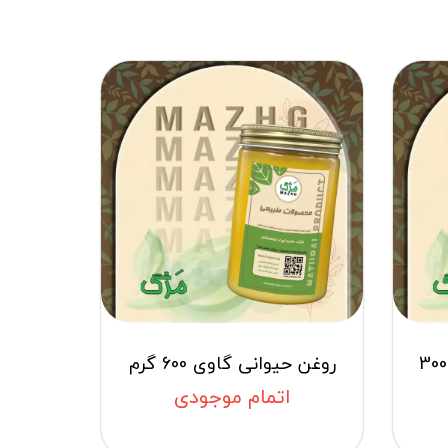
روغن حیوانی گوسفندی 300
روغن حیوانی گاوی 600 گرم
اتمام موجودی