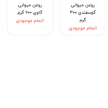
روغن حیوانی
روغن حیوانی
گوسفندی 300
گاوی 600 گرم
گرم
اتمام موجودی
اتمام موجودی