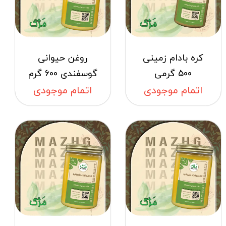
کره بادام زمینی
روغن حیوانی
500 گرمی
گوسفندی 600 گرم
اتمام موجودی
اتمام موجودی