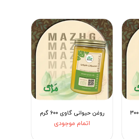
روغن حیوانی گوسفندی 300
روغن حیوانی گاوی 600 گرم
اتمام موجودی