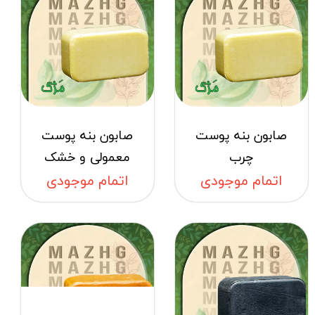
صابون بنه پوست
صابون بنه پوست
چرب
معمولی و خشک
اتمام موجودی
اتمام موجودی