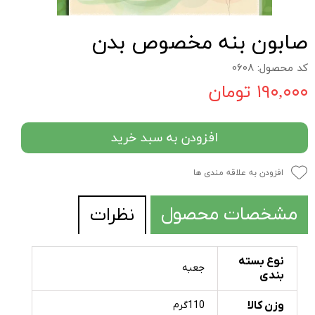
صابون بنه مخصوص بدن
کد محصول: 0608
۱۹۰,۰۰۰ تومان
افزودن به سبد خرید
افزودن به علاقه مندی ها
مشخصات محصول
نظرات
نوع بسته
جعبه
بندی
وزن کالا
110گرم