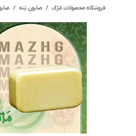
فروشگاه محصولات مَژگ
صابون بَنه
صابو