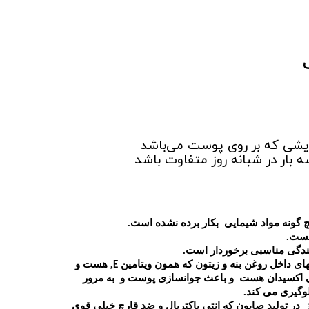
ایشی
که بر رو
ی
پوست می‌باشد
 بار در شبانه روز متفاوت باشد
چ گونه مواد شیمایی بکار برده نشده است.
هست.
نندگی مناسبی برخوردار است.
های داخل روغن بنه و زیتون که همون ویتامین
, هست و
E
نتی اکسیدان هست و باعث جوانسازی پوست و به مرور
وگیری می کند.
در تولید صابون که انتی باکتریال و ضد قارچ خیلی قوی