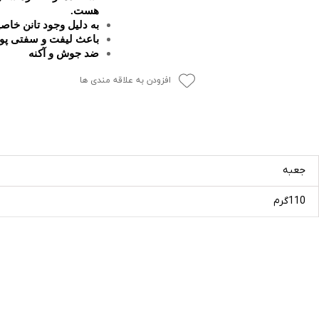
هست.
به دلیل وجود تانن خاص
باعث لیفت و سفتی پ
ضد جوش و آکنه
افزودن به علاقه مندی ها
جعبه
110گرم