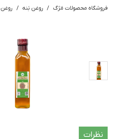
فروشگاه محصولات مَژگ
روغن بَنه
روغن س
نظرات