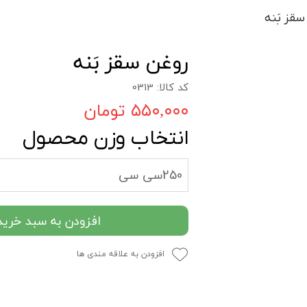
قز بَنه
روغن سقز بَنه
کد کالا: 0313
۵۵۰,۰۰۰ تومان
انتخاب وزن محصول
250سی سی
افزودن به سبد خرید
افزودن به علاقه مندی ها