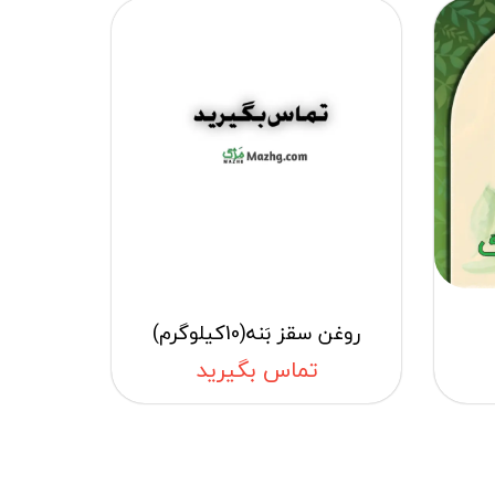
روغن سقز بَنه(10کیلوگرم)
تماس بگیرید