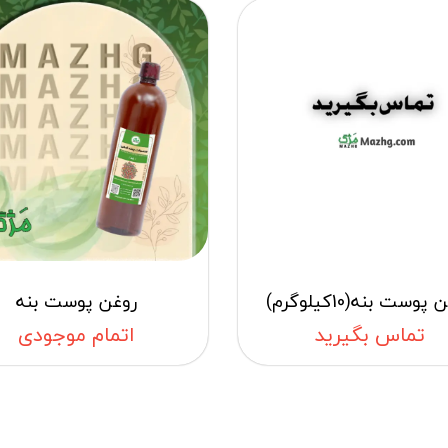
پوست بنه(10کیلوگرم)
روغن پوست بنه
تماس بگیرید
اتمام موجودی