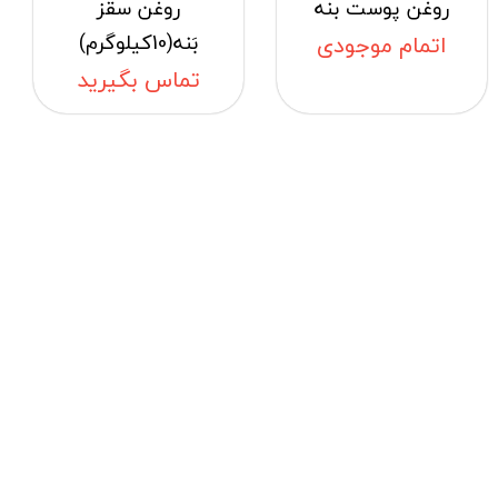
روغن پوست بنه
روغن سقز
بَنه(10کیلوگرم)
اتمام موجودی
تماس بگیرید