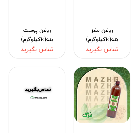
روغن مغز
روغن پوست
بَنه(10کیلوگرم)
بنه(10کیلوگرم)
تماس بگیرید
تماس بگیرید