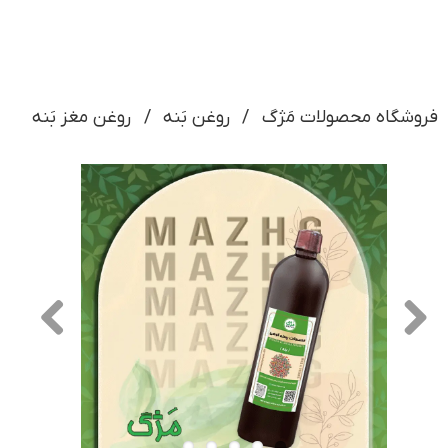
فروشگاه محصولات مَژگ
روغن بَنه
روغن مغز بَنه