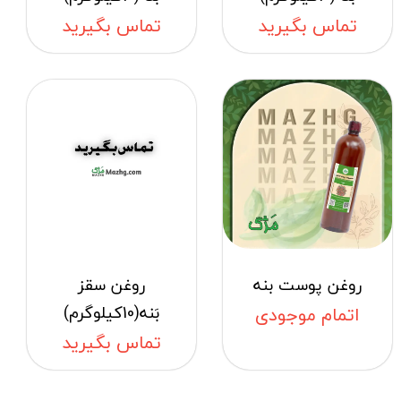
تماس بگیرید
تماس بگیرید
روغن پوست بنه
روغن سقز
بَنه(10کیلوگرم)
اتمام موجودی
تماس بگیرید