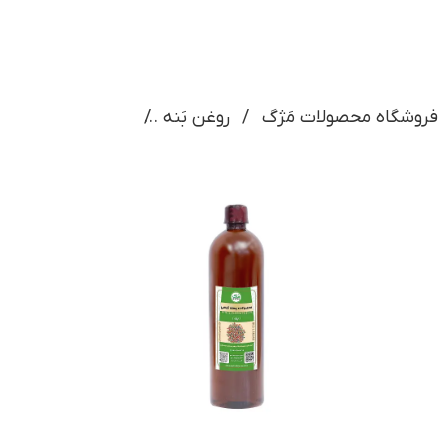
فروشگاه محصولات مَژگ
روغن بَنه
روغن پوست بنه