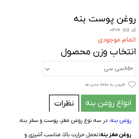
روغن پوست بنه
کد کالا: 0307
اتمام موجودی
انتخاب وزن محصول
850سی سی
افزودن به علاقه مندی ها
انواع روغن بنه
نظرات
روغن بنه
: در سه نوع روغن مغز، پوست و سقز بنه.
روغن مغز بنه:
تحمل حرارت بالا، مناسب آشپزی و