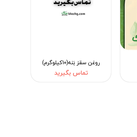
روغن سقز بَنه(10کیلوگرم)
تماس بگیرید