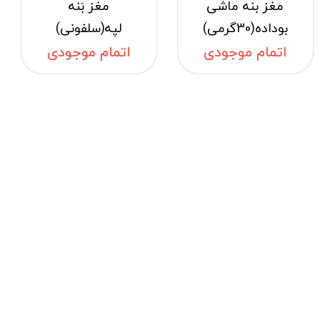
مغز بنه ماشی
مغز بَنه
بوداده(30گرمی)
لپه(سلفونی)
اتمام موجودی
اتمام موجودی