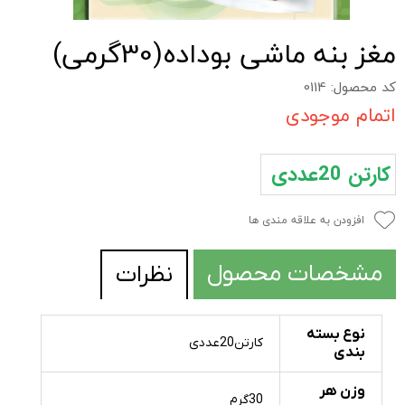
مغز بنه ماشی بوداده(30گرمی)
کد محصول: 0114
اتمام موجودی
کارتن 20عددی
افزودن به علاقه مندی ها
مشخصات محصول
نظرات
نوع بسته
کارتن20عددی
بندی
وزن هر
30گرم