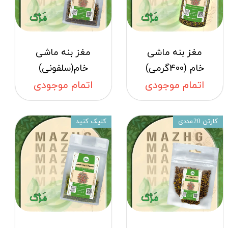
مغز بنه ماشی
مغز بنه ماشی
خام (400گرمی)
خام(سلفونی)
اتمام موجودی
اتمام موجودی
کارتن 20عددی
کلیک کنید