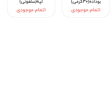
بوداده(30گرمی)
لپه(سلفونی)
اتمام موجودی
اتمام موجودی