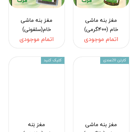
مغز بنه ماشی
مغز بنه ماشی
خام (400گرمی)
خام(سلفونی)
اتمام موجودی
اتمام موجودی
کارتن 20عددی
کلیک کنید
مغز بنه ماشی
مغز بَنه