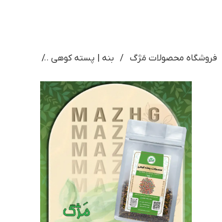
فروشگاه محصولات مَژگ
بنه | پسته کوهی
مغز بنه م