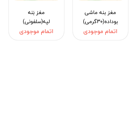
مغز بنه ماشی
مغز بَنه
بوداده(30گرمی)
لپه(سلفونی)
اتمام موجودی
اتمام موجودی