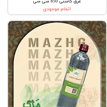
عرق کاسنی 850 سی سی
اتمام موجودی