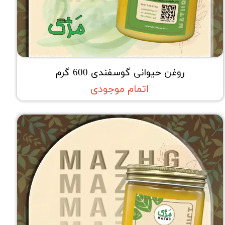
روغن حیوانی گوسفندی 600 گرم
اتمام موجودی