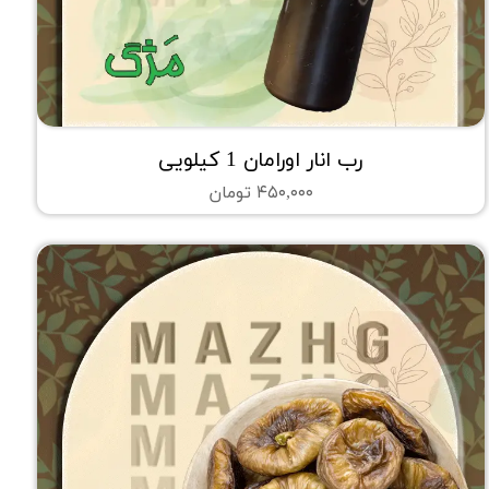
رب انار اورامان 1 کیلویی
۴۵۰,۰۰۰ تومان