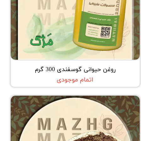
روغن حیوانی گوسفندی 300 گرم
اتمام موجودی