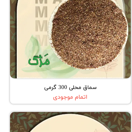
سماق محلی 300 گرمی
اتمام موجودی