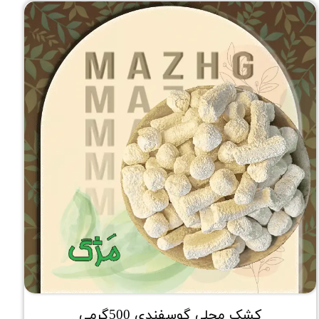
کشک محلی گوسفندی 500گرمی