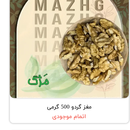
مغز گردو 500 گرمی
اتمام موجودی