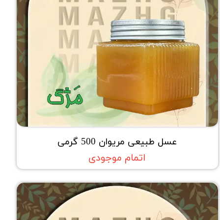
عسل طبیعی مریوان 500 گرمی
اتمام موجودی