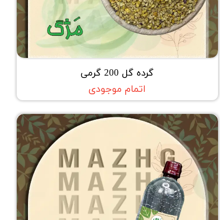
گرده گل 200 گرمی
اتمام موجودی