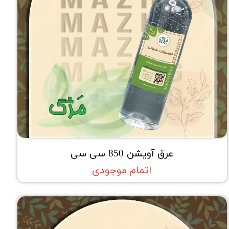
عرق آویشن 850 سی سی
اتمام موجودی