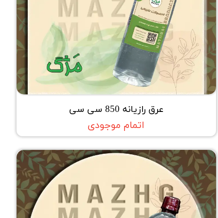
عرق رازیانه 850 سی سی
اتمام موجودی