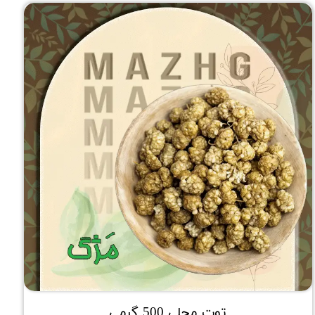
توت محلی 500 گرمی