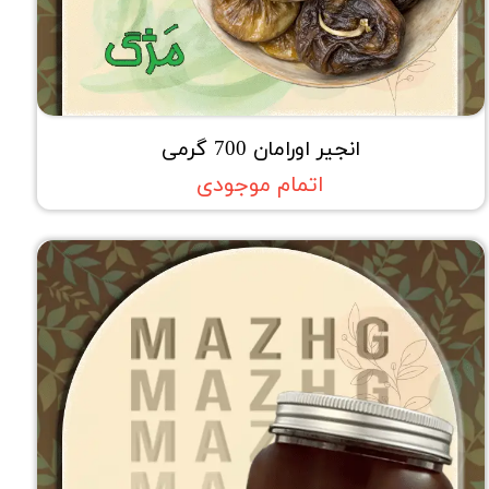
انجیر اورامان 700 گرمی
اتمام موجودی