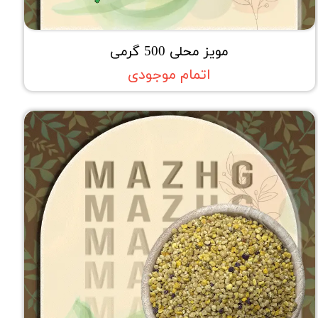
مویز محلی 500 گرمی
اتمام موجودی