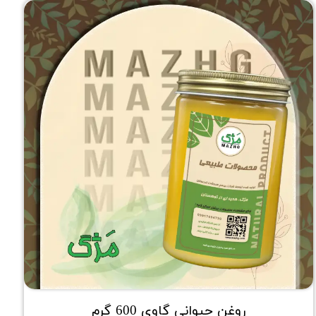
روغن حیوانی گاوی 600 گرم